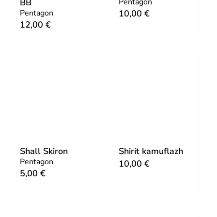
BB
Pentagon
.
Pentagon
10,00
€
€
12,00
€
.
Shall Skiron
Shirit kamuflazh
Pentagon
10,00
€
5,00
€