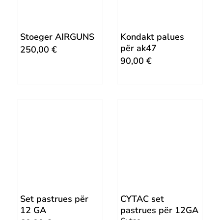
Stoeger AIRGUNS
Kondakt palues
për ak47
250,00
€
90,00
€
Set pastrues për
CYTAC set
12 GA
pastrues për 12GA