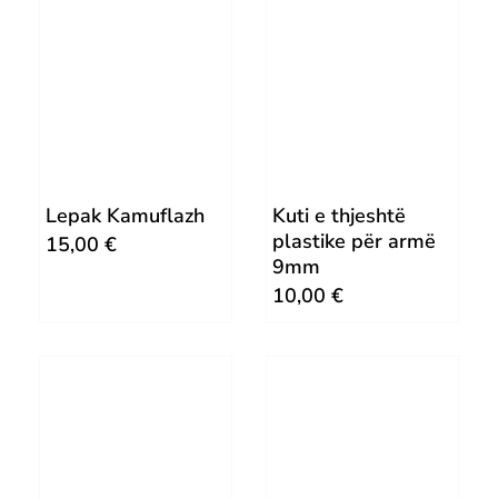
Lepak Kamuflazh
Kuti e thjeshtë
plastike për armë
15,00
€
9mm
10,00
€