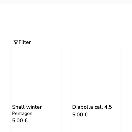
Filter
Shall winter
Diabolla cal. 4.5
Pentagon
5,00
€
5,00
€