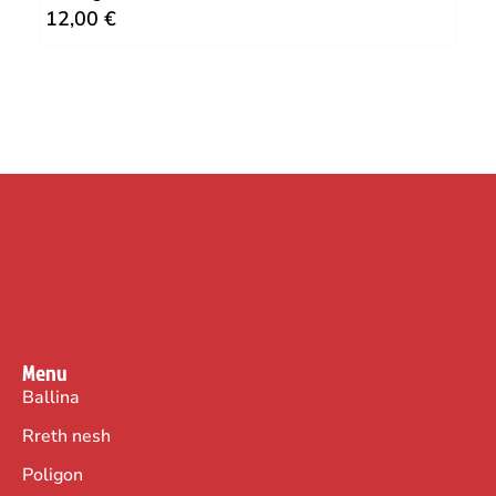
12,00
€
12
Menu
Ballina
Rreth nesh
Poligon