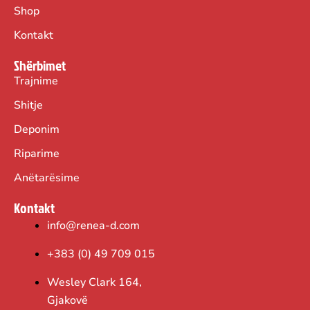
Shop
Kontakt
Shërbimet
Trajnime
Shitje
Deponim
Riparime
Anëtarësime
Kontakt
info@renea-d.com
+383 (0) 49 709 015
Wesley Clark 164,
Gjakovë