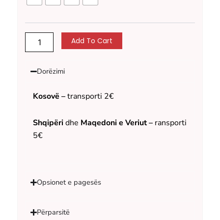
Add To Cart
Dorëzimi
Kosovë –
transporti 2€
Shqipëri
dhe
Maqedoni e Veriut –
ransporti
5€
Opsionet e pagesës
Përparsitë