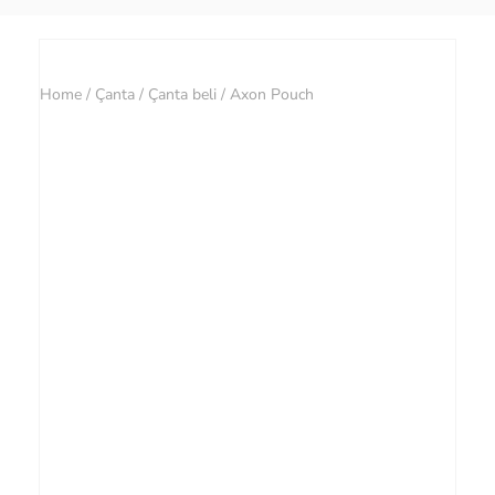
Home
/
Çanta
/
Çanta beli
/ Axon Pouch