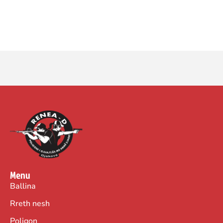
Menu
Ballina
Rreth nesh
Poligon