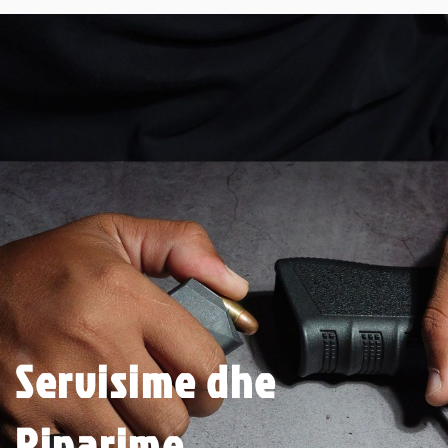
Servisime dhe
Riparime