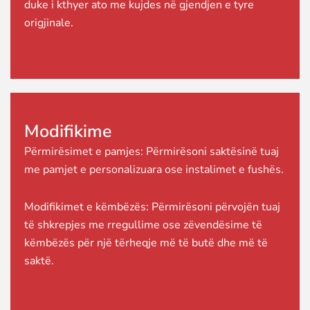
duke i kthyer ato me kujdes në gjendjen e tyre
origjinale.
Modifikime
Përmirësimet e pamjes: Përmirësoni saktësinë tuaj
me pamjet e personalizuara ose instalimet e fushës.
Modifikimet e këmbëzës: Përmirësoni përvojën tuaj
të shkrepjes me rregullime ose zëvendësime të
këmbëzës për një tërheqje më të butë dhe më të
saktë.