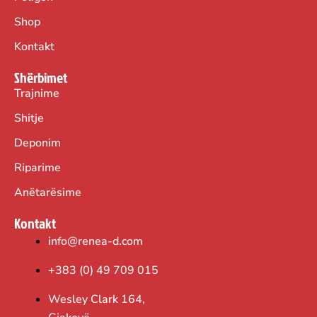
Shop
Kontakt
Shërbimet
Trajnime
Shitje
Deponim
Riparime
Anëtarësime
Kontakt
info@renea-d.com
+383 (0) 49 709 015
Wesley Clark 164,