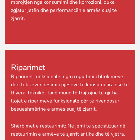
mbrojtjen nga konsumimi dhe korrozioni, duke
zgjatur jetën dhe performancën e armës suaj të
zjarrit.
Riparimet
Riparimet funksionale: nga rregullimi i bllokimeve
deri tek zëvendësimi i pjesëve të konsumuara ose të
thyera, teknikët tanë mund të trajtojnë të gjitha
llojet e riparimeve funksionale për të rivendosur
besueshmërinë e armës suaj të zjarrit.
Shërbimet e restaurimit: Ne jemi të specializuar në
restaurimin e armëve të zjarrit antike dhe të vjetra,