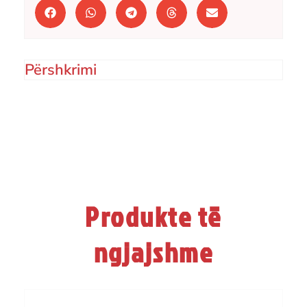
Përshkrimi
Produkte të
ngjajshme