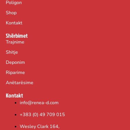
Poligon
Shop
Kontakt
Shërbimet
Trajnime
Shitje
Deponim
Riparime
Anëtarësime
Kontakt
info@renea-d.com
+383 (0) 49 709 015
Wesley Clark 164,