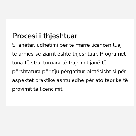
Procesi i thjeshtuar
Si anëtar, udhëtimi për të marrë licencën tuaj
të armës së zjarrit është thjeshtuar. Programet
tona të strukturuara të trajnimit janë të
përshtatura për t’ju përgatitur plotësisht si për
aspektet praktike ashtu edhe për ato teorike të
provimit të licencimit.