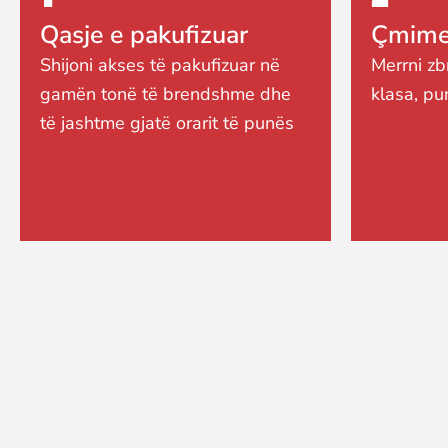
Qasje e pakufizuar
Çmimet
Shijoni akses të pakufizuar në
Merrni zb
gamën tonë të brendshme dhe
klasa, pu
të jashtme gjatë orarit të punës