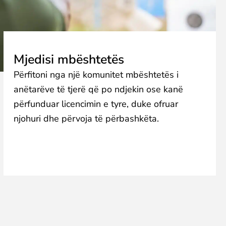
Mjedisi mbështetës
Përfitoni nga një komunitet mbështetës i
anëtarëve të tjerë që po ndjekin ose kanë
përfunduar licencimin e tyre, duke ofruar
njohuri dhe përvoja të përbashkëta.