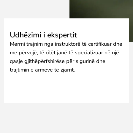
Udhëzimi i ekspertit
Merrni trajnim nga instruktorë të certifikuar dhe
me përvojë, të cilët janë të specializuar në një
qasje gjithëpërfshirëse për sigurinë dhe
trajtimin e armëve të zjarrit.