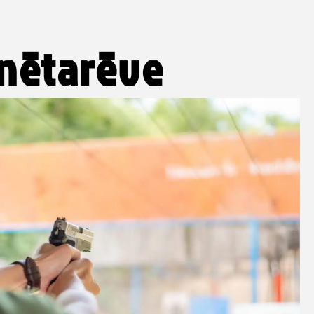
Anëtarëve