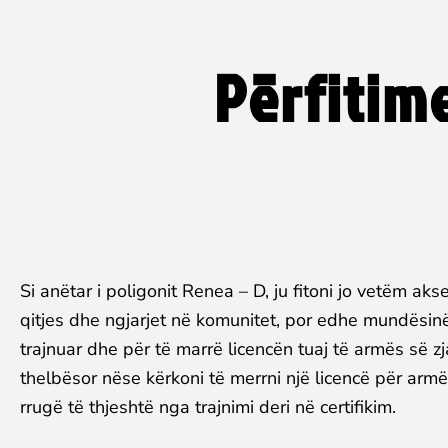
Përfitim
Si anëtar i poligonit Renea – D, ju fitoni jo vetëm ak
qitjes dhe ngjarjet në komunitet, por edhe mundësinë
trajnuar dhe për të marrë licencën tuaj të armës së zj
thelbësor nëse kërkoni të merrni një licencë për armë 
rrugë të thjeshtë nga trajnimi deri në certifikim.