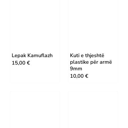
Lepak Kamuflazh
Kuti e thjeshtë
plastike për armë
15,00
€
9mm
10,00
€