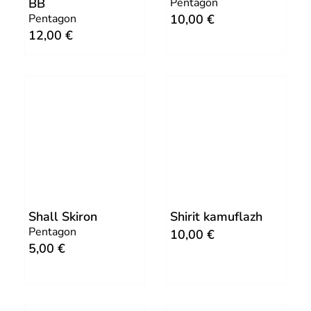
BB
Pentagon
.
Pentagon
10,00
€
€
12,00
€
.
Shall Skiron
Shirit kamuflazh
Pentagon
10,00
€
5,00
€