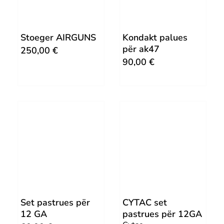
Stoeger AIRGUNS
Kondakt palues
për ak47
250,00
€
90,00
€
Set pastrues për
CYTAC set
12 GA
pastrues për 12GA