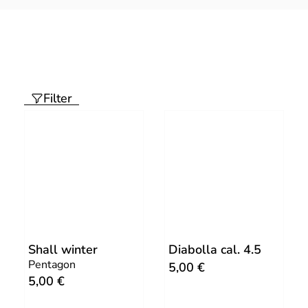
Filter
Shall winter
Diabolla cal. 4.5
Pentagon
5,00
€
5,00
€