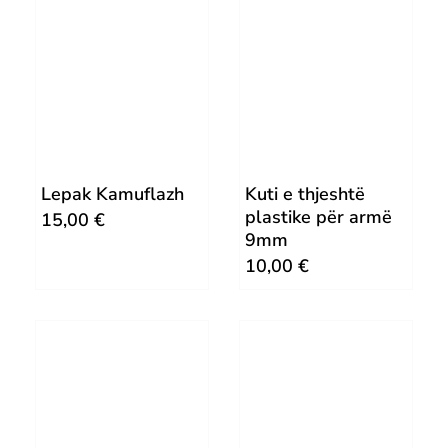
Lepak Kamuflazh
Kuti e thjeshtë
plastike për armë
15,00
€
9mm
10,00
€