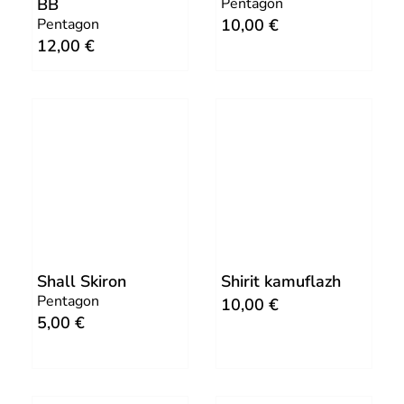
BB
Pentagon
.
Pentagon
10,00
€
€
12,00
€
.
Shall Skiron
Shirit kamuflazh
Pentagon
10,00
€
5,00
€