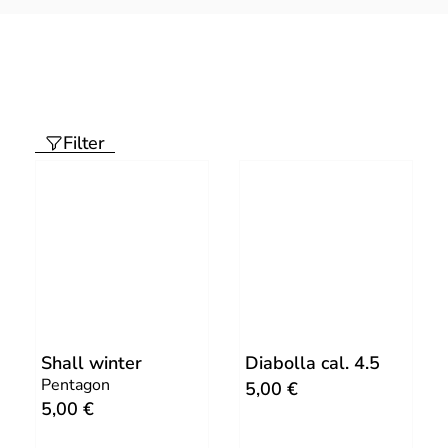
Filter
Shall winter
Diabolla cal. 4.5
Pentagon
5,00
€
5,00
€