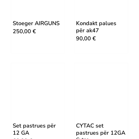
Stoeger AIRGUNS
Kondakt palues
për ak47
250,00
€
90,00
€
Set pastrues për
CYTAC set
12 GA
pastrues për 12GA