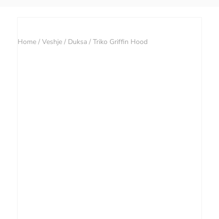
Home
/
Veshje
/
Duksa
/ Triko Griffin Hood