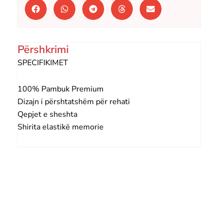
Përshkrimi
SPECIFIKIMET
100% Pambuk Premium
Dizajn i përshtatshëm për rehati
Qepjet e sheshta
Shirita elastikë memorie