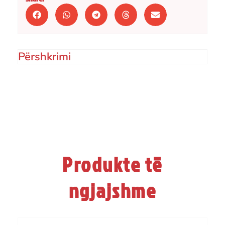
Përshkrimi
Produkte të
ngjajshme