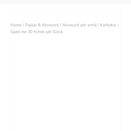
Home
/
Pajisje & Aksesorë
/
Aksesorë për armë
/ Karikator i
Gjatë me 30 fishek për Glock