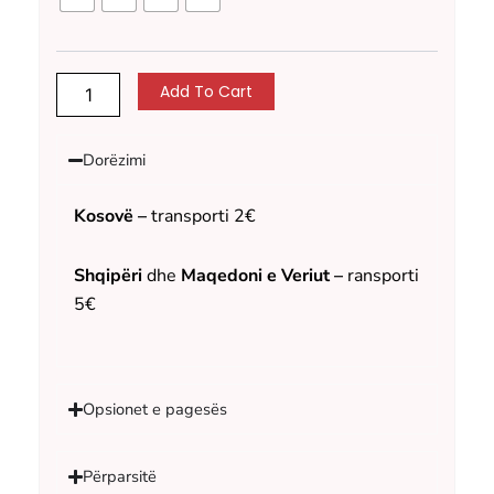
Add To Cart
Dorëzimi
Kosovë –
transporti 2€
Shqipëri
dhe
Maqedoni e Veriut –
ransporti
5€
Opsionet e pagesës
Përparsitë