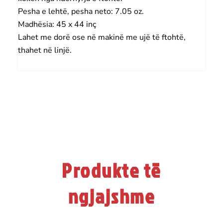
Pesha e lehtë, pesha neto: 7.05 oz.
Madhësia: 45 x 44 inç
Lahet me dorë ose në makinë me ujë të ftohtë,
thahet në linjë.
Produkte të
ngjajshme