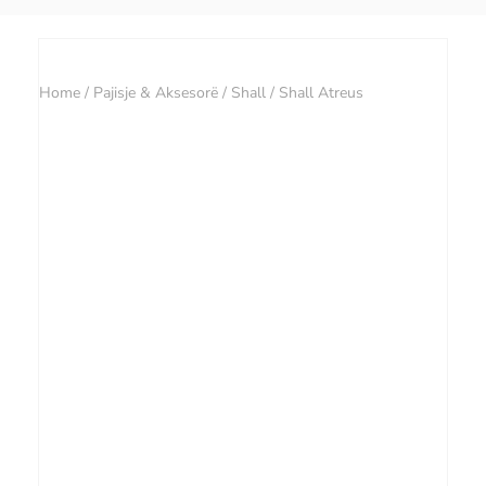
Home
/
Pajisje & Aksesorë
/
Shall
/ Shall Atreus