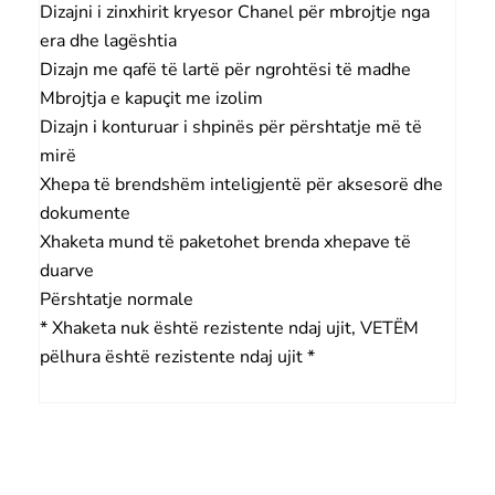
Dizajni i zinxhirit kryesor Chanel për mbrojtje nga
era dhe lagështia
Dizajn me qafë të lartë për ngrohtësi të madhe
Mbrojtja e kapuçit me izolim
Dizajn i konturuar i shpinës për përshtatje më të
mirë
Xhepa të brendshëm inteligjentë për aksesorë dhe
dokumente
Xhaketa mund të paketohet brenda xhepave të
duarve
Përshtatje normale
* Xhaketa nuk është rezistente ndaj ujit, VETËM
pëlhura është rezistente ndaj ujit *