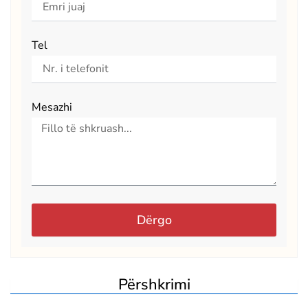
Tel
Mesazhi
Dërgo
Përshkrimi