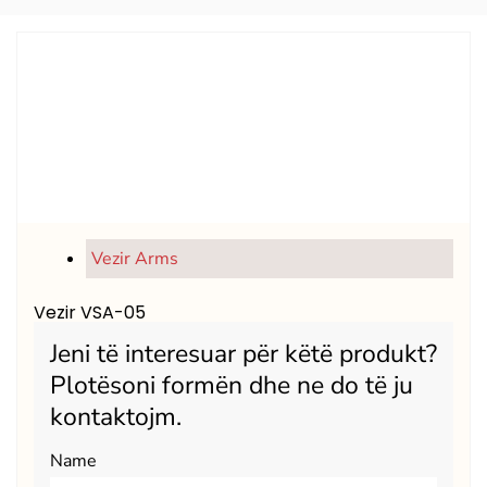
Vezir Arms
Vezir VSA-05
Jeni të interesuar për këtë produkt?
Plotësoni formën dhe ne do të ju
kontaktojm.
Name