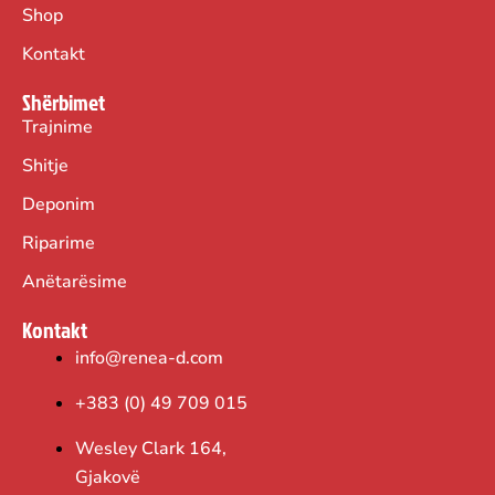
Shop
Kontakt
Shërbimet
Trajnime
Shitje
Deponim
Riparime
Anëtarësime
Kontakt
info@renea-d.com
+383 (0) 49 709 015
Wesley Clark 164,
Gjakovë