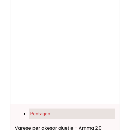
Pentagon
Varese per akesor gjuetie – Amma 2.0