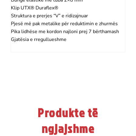
Klip UTX® Duraflex®
Struktura e prerjes “V” e ridizajnuar
Pjesë më pak metalike për reduktimin e zhurmës
Pika lidhëse me kordon najloni prej 7 bërthamash
Gjatësia e rregullueshme
Produkte të
ngjajshme