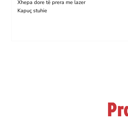
Xhepa dore të prera me lazer
Kapuç stuhie
Pr