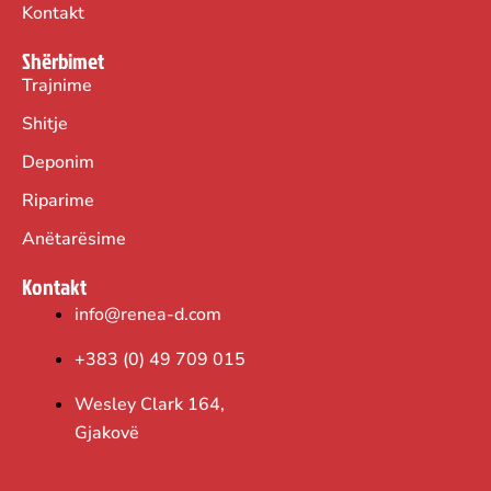
Kontakt
Shërbimet
Trajnime
Shitje
Deponim
Riparime
Anëtarësime
Kontakt
info@renea-d.com
+383 (0) 49 709 015
Wesley Clark 164,
Gjakovë