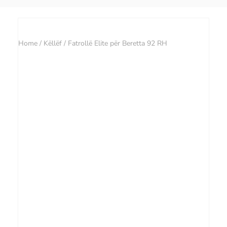
Home
/
Këllëf
/ Fatrollë Elite për Beretta 92 RH