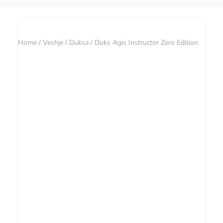
Home
/
Veshje
/
Duksa
/ Duks Agis Instructor Zero Edition