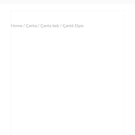
Home
/
Çanta
/
Çanta beli
/ Çantë Elpis