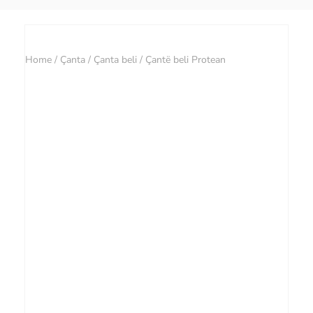
Home
/
Çanta
/
Çanta beli
/ Çantë beli Protean