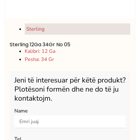
Sterling
Sterling 12Ga 34Gr No 05
Kalibri: 12 Ga
Pesha: 34 Gr
Jeni të interesuar për këtë produkt?
Plotësoni formën dhe ne do të ju
kontaktojm.
Name
Tel