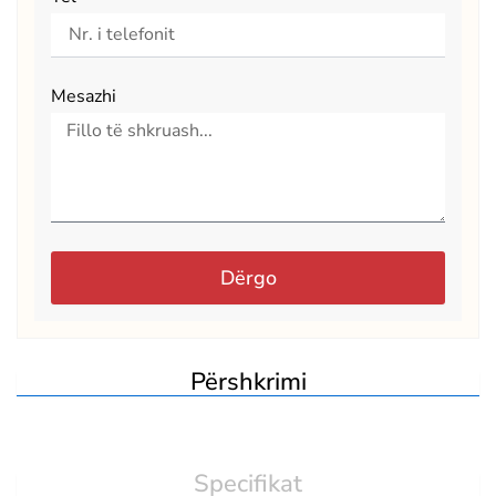
Mesazhi
Dërgo
Përshkrimi
Specifikat