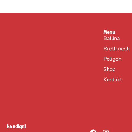
Menu
Ballina
Rreth nesh
Poligon
Shop
Kontakt
Na ndiqni