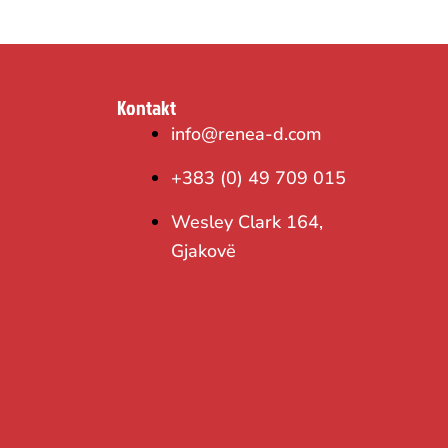
Kontakt
info@renea-d.com
+383 (0) 49 709 015
Wesley Clark 164,
Gjakovë