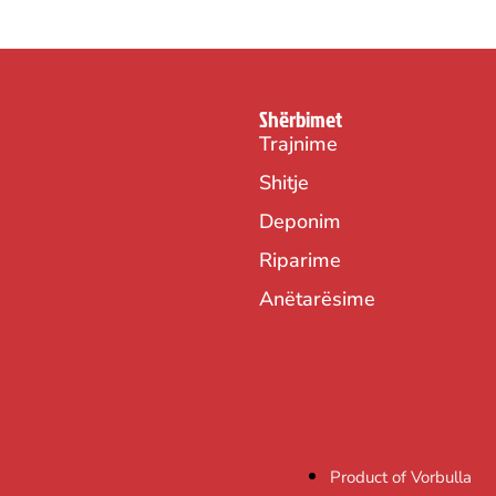
Shërbimet
Trajnime
Shitje
Deponim
Riparime
Anëtarësime
Product of Vorbulla