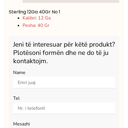
Sterling 12Ga 40Gr No 1
Kalibri: 12 Ga
Pesha: 40 Gr
Jeni të interesuar për këtë produkt?
Plotësoni formën dhe ne do të ju
kontaktojm.
Name
Tel
Mesazhi