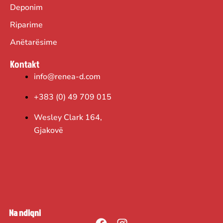
Deponim
Riparime
Anëtarësime
Kontakt
info@renea-d.com
+383 (0) 49 709 015
Wesley Clark 164,
Gjakovë
Na ndiqni