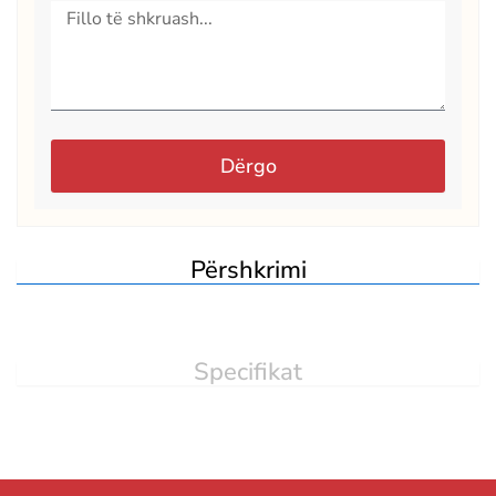
Dërgo
Përshkrimi
Specifikat