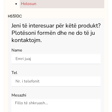
Holosun
HS510C
Jeni të interesuar për këtë produkt?
Plotësoni formën dhe ne do të ju
kontaktojm.
Name
Tel
Mesazhi