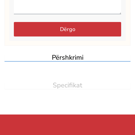
Dërgo
Përshkrimi
Specifikat