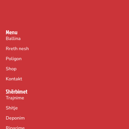
Menu
Ballina
Rreth nesh
Poligon
Shop
Kontakt
Shërbimet
Trajnime
Shitje
Deponim
Riparime