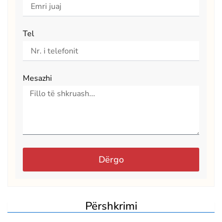
Tel
Mesazhi
Dërgo
Përshkrimi