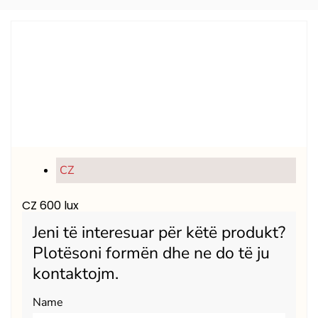
CZ
CZ 600 lux
Jeni të interesuar për këtë produkt?
Plotësoni formën dhe ne do të ju
kontaktojm.
Name