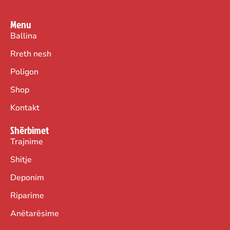
Menu
Ballina
Rreth nesh
Poligon
Shop
Kontakt
Shërbimet
Trajnime
Shitje
Deponim
Riparime
Anëtarësime