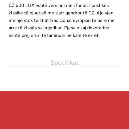
CZ 600 LUX është versioni më i fundit i pushkës
klasike të gjuetisë me zjarr qendror të CZ. Ajo vjen
me një stok të stilit tradicional evropian të bërë me
arre të klasës së zgjedhur. Pjesa e saj dekorative
është prej druri të laminuar në kafe të errët.
Specifikat