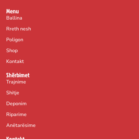
Menu
Ballina
Rreth nesh
Poligon
Shop
Kontakt
Shërbimet
Trajnime
Shitje
Deponim
Riparime
Anëtarësime
Kontakt