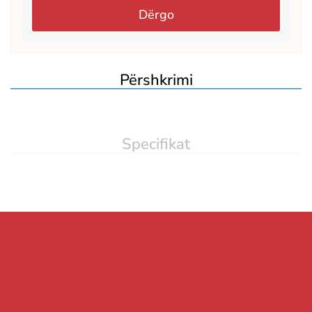
Dërgo
Përshkrimi
Specifikat