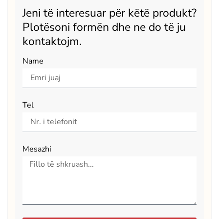
Jeni të interesuar për këtë produkt?
Plotësoni formën dhe ne do të ju
kontaktojm.
Name
Tel
Mesazhi